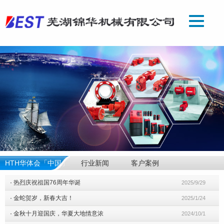
HTH华体会「中国」
行业新闻
客户案例
官方网站新闻
·
热烈庆祝祖国76周年华诞
2025/9/29
·
金蛇贺岁，新春大吉！
2025/1/24
·
金秋十月迎国庆，华夏大地情意浓
2024/10/1