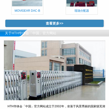
MOVIGEAR DAC-B
现场分配器
查看更多>>
关于HTH华体会「中国」官方网站
HTH华体会「中国」官方网站成立于2002年，坐落于风景秀丽的国家级芜湖