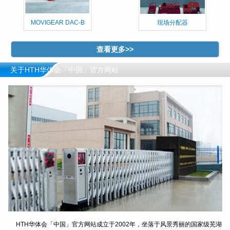
MOVIGEAR DAC-B
现场分配器
查看更多>>
关于HTH华体会「中国」官方网站
HTH华体会「中国」官方网站成立于2002年，坐落于风景秀丽的国家级芜湖