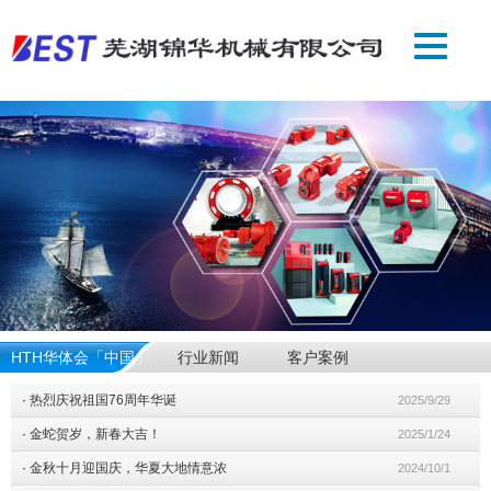
HTH华体会「中国」
行业新闻
客户案例
官方网站新闻
·
热烈庆祝祖国76周年华诞
2025/9/29
·
金蛇贺岁，新春大吉！
2025/1/24
·
金秋十月迎国庆，华夏大地情意浓
2024/10/1