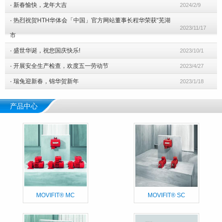
·
新春愉快，龙年大吉
2024/2/9
·
热烈祝贺HTH华体会「中国」官方网站董事长程华荣获“芜湖
2023/11/17
市
·
盛世华诞，祝您国庆快乐!
2023/10/1
·
开展安全生产检查，欢度五一劳动节
2023/4/27
·
瑞兔迎新春，锦华贺新年
2023/1/18
产品中心
MOVIFIT® MC
MOVIFIT® SC