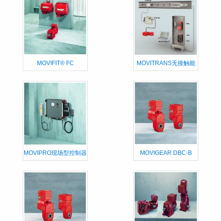
MOVIFIT® FC
MOVITRANS无接触能
量
MOVIPRO现场型控制器
MOVIGEAR DBC-B