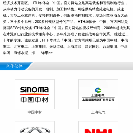
经济技术开发区。HTH华体会「中国」官方网站立足高端装备和智能制造行业，
从事动力传动设备的开发、研制、加工和销售。可提供高精度减速电机、减速
机，大型工业减速机，变频控制设备，伺服驱动控制技术，现场分散驱动五大品
类，三十多个系列，200多种规格型号的产品。 HTH华体会「中国」官方网站是
德国SEW传动设备HTH华体会「中国」官方网站的授权经销商，2006年起成为其
在水泥矿山行业的技术服务中心，多年来形成了稳健的战略合作关系。 经过近二
十年的专注、诚信发展，HTH华体会「中国」官方网站现已成为中国中材、中信
重工、北方重工、上重集团、振华港机、上海港联、昌兴国际、台泥集团、中烟
集团、海螺水泥、海...
详细>>
合作伙伴
中国中材
上海电气