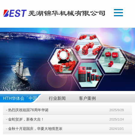
HTH华体会「中国」
行业新闻
客户案例
官方网站新闻
·
热烈庆祝祖国76周年华诞
2025/9/29
·
金蛇贺岁，新春大吉！
2025/1/24
·
金秋十月迎国庆，华夏大地情意浓
2024/10/1