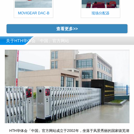
MOVIGEAR DAC-B
现场分配器
查看更多>>
关于HTH华体会「中国」官方网站
HTH华体会「中国」官方网站成立于2002年，坐落于风景秀丽的国家级芜湖