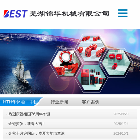
HTH华体会「中国」
行业新闻
客户案例
官方网站新闻
·
热烈庆祝祖国76周年华诞
2025/9/29
·
金蛇贺岁，新春大吉！
2025/1/24
·
金秋十月迎国庆，华夏大地情意浓
2024/10/1