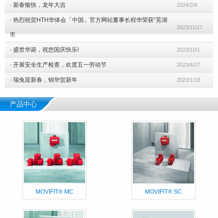
·
新春愉快，龙年大吉
2024/2/9
·
热烈祝贺HTH华体会「中国」官方网站董事长程华荣获“芜湖
2023/11/17
市
·
盛世华诞，祝您国庆快乐!
2023/10/1
·
开展安全生产检查，欢度五一劳动节
2023/4/27
·
瑞兔迎新春，锦华贺新年
2023/1/18
产品中心
MOVIFIT® MC
MOVIFIT® SC