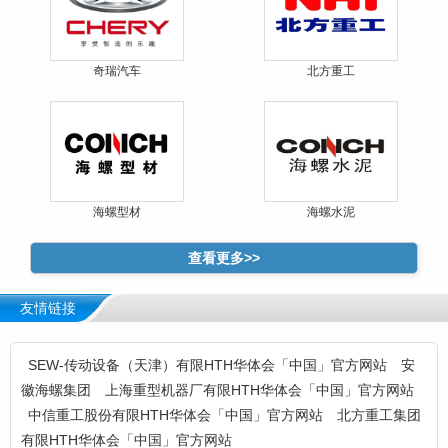
奇瑞汽车
北方重工
海螺型材
海螺水泥
查看更多>>
友情链接
SEW-传动设备（天津）有限HTH华体会「中国」官方网站
安
徽海螺集团
上海重型机器厂有限HTH华体会「中国」官方网站
中信重工股份有限HTH华体会「中国」官方网站
北方重工集团
有限HTH华体会「中国」官方网站