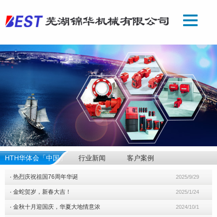
HTH华体会「中国」
行业新闻
客户案例
官方网站新闻
·
热烈庆祝祖国76周年华诞
2025/9/29
·
金蛇贺岁，新春大吉！
2025/1/24
·
金秋十月迎国庆，华夏大地情意浓
2024/10/1