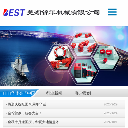
HTH华体会「中国」
行业新闻
客户案例
官方网站新闻
·
热烈庆祝祖国76周年华诞
2025/9/29
·
金蛇贺岁，新春大吉！
2025/1/24
·
金秋十月迎国庆，华夏大地情意浓
2024/10/1