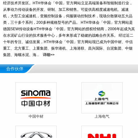
经济技术开发区。HTH华体会「中国」官方网站立足高端装备和智能制造行业，
从事动力传动设备的开发、研制、加工和销售。可提供高精度减速电机、减速
机，大型工业减速机，变频控制设备，伺服驱动控制技术，现场分散驱动五大品
类，三十多个系列，200多种规格型号的产品。 HTH华体会「中国」官方网站是
德国SEW传动设备HTH华体会「中国」官方网站的授权经销商，2006年起成为其
在水泥矿山行业的技术服务中心，多年来形成了稳健的战略合作关系。 经过近二
十年的专注、诚信发展，HTH华体会「中国」官方网站现已成为中国中材、中信
重工、北方重工、上重集团、振华港机、上海港联、昌兴国际、台泥集团、中烟
集团、海螺水泥、海...
详细>>
合作伙伴
中国中材
上海电气