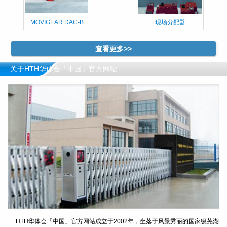
MOVIGEAR DAC-B
现场分配器
查看更多>>
关于HTH华体会「中国」官方网站
HTH华体会「中国」官方网站成立于2002年，坐落于风景秀丽的国家级芜湖