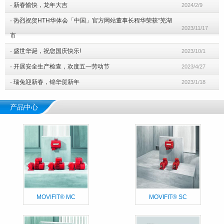
·
新春愉快，龙年大吉
2024/2/9
·
热烈祝贺HTH华体会「中国」官方网站董事长程华荣获“芜湖
2023/11/17
市
·
盛世华诞，祝您国庆快乐!
2023/10/1
·
开展安全生产检查，欢度五一劳动节
2023/4/27
·
瑞兔迎新春，锦华贺新年
2023/1/18
产品中心
MOVIFIT® MC
MOVIFIT® SC